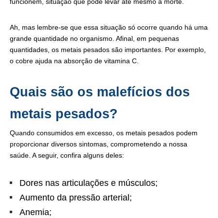
funcionem, situação que pode levar até mesmo à morte.
Ah, mas lembre-se que essa situação só ocorre quando há uma
grande quantidade no organismo. Afinal, em pequenas
quantidades, os metais pesados são importantes. Por exemplo,
o cobre ajuda na absorção de vitamina C.
Quais são os malefícios dos
metais pesados?
Quando consumidos em excesso, os metais pesados podem
proporcionar diversos sintomas, comprometendo a nossa
saúde. A seguir, confira alguns deles:
Dores nas articulações e músculos;
Aumento da pressão arterial;
Anemia;