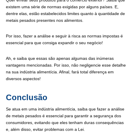
Quer enviar seus produtos para o comércio exterior? Saiba que
existem uma série de normas exigidas por alguns países. E,
dentre elas, estão estabelecidos limites quanto à quantidade de
metais pesados presentes nos alimentos.
Por isso, fazer a análise e seguir à risca as normas impostas é
essencial para que consiga expandir o seu negócio!
Ah, e saiba que essas são apenas algumas das inúmeras
vantagens mencionadas. Por isso, não negligencie esse detalhe
na sua indústria alimentícia. Afinal, fará total diferença em
diversos aspectos!
Conclusão
Se atua em uma indústria alimentícia, saiba que fazer a análise
de metais pesados é essencial para garantir a segurança dos
consumidores, evitando que eles tenham duras consequências
e, além disso, evitar problemas com a Lei.