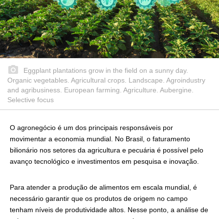
Eggplant plantations grow in the field on a sunny day.
Organic vegetables. Agricultural crops. Landscape. Agroindustry
and agribusiness. European farming. Agriculture. Aubergine.
Selective focus
O agronegócio é um dos principais responsáveis por
movimentar a economia mundial. No Brasil, o faturamento
bilionário nos setores da agricultura e pecuária é possível pelo
avanço tecnológico e investimentos em pesquisa e inovação.
Para atender a produção de alimentos em escala mundial, é
necessário garantir que os produtos de origem no campo
tenham níveis de produtividade altos. Nesse ponto, a análise de