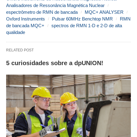
Analisadores de Ressonância Magnética Nuclear
espectrômetro de RMN de bancada
MQC+ ANALYSER
Oxford Instruments
Pulsar 60MHz Benchtop NMR
RMN
de bancada MQC+
spectros de RMN 1-D e 2-D de alta
qualidade
RELATED POST
5 curiosidades sobre a dpUNION!