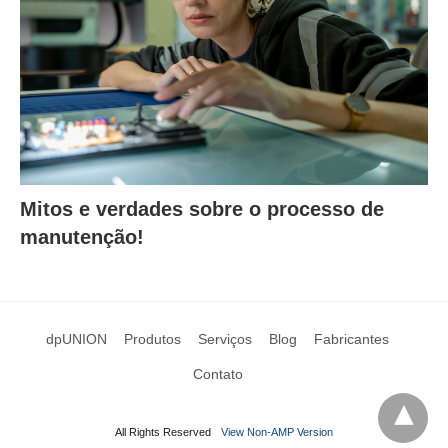
Mitos e verdades sobre o processo de
manutenção!
dpUNION
Produtos
Serviços
Blog
Fabricantes
Contato
All Rights Reserved
View Non-AMP Version