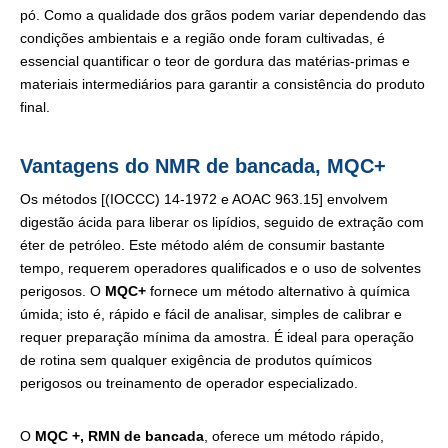
pó. Como a qualidade dos grãos podem variar dependendo das
condições ambientais e a região onde foram cultivadas, é
essencial quantificar o teor de gordura das matérias-primas e
materiais intermediários para garantir a consistência do produto
final.
Vantagens do NMR de bancada, MQC+
Os métodos [(IOCCC) 14-1972 e AOAC 963.15] envolvem
digestão ácida para liberar os lipídios, seguido de extração com
éter de petróleo. Este método além de consumir bastante
tempo, requerem operadores qualificados e o uso de solventes
perigosos. O
MQC+
fornece um método alternativo à química
úmida; isto é, rápido e fácil de analisar, simples de calibrar e
requer preparação mínima da amostra. É ideal para operação
de rotina sem qualquer exigência de produtos químicos
perigosos ou treinamento de operador especializado.
O
MQC +, RMN de bancada
, oferece um método rápido,