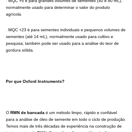
. MQC +5 é para grandes volumes de sementes (40 e 80 mL),
normalmente usado para determinar o valor do produto
agrícola.
. MQC +23 é para sementes individuais e pequenos volumes de
sementes (até 14 mL), normalmente usado para cultivo e
pesquisa; também pode ser usado para a análise do teor de
gordura sólida.
Por que Oxford Instruments?
O
RMN
de bancada
é um método limpo, rápido e confiável
para a análise de óleo de semente em todo o ciclo de produção.
Temos mais de três décadas de experiência na construção de