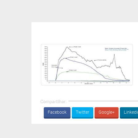
Compartilhar:
Facebook
Twitter
Google+
Linkedi