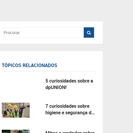
TÓPICOS RELACIONADOS
5 curiosidades sobre a
dpUNION!
7 curiosidades sobre
higiene e segurança do
trabalho!