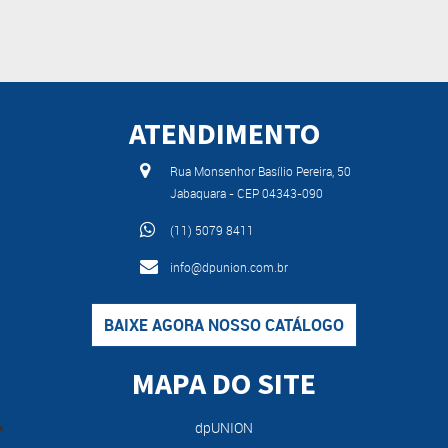
ATENDIMENTO
Rua Monsenhor Basílio Pereira, 50
Jabaquara - CEP 04343-090
(11) 5079 8411
info@dpunion.com.br
BAIXE AGORA NOSSO CATÁLOGO
MAPA DO SITE
dpUNION