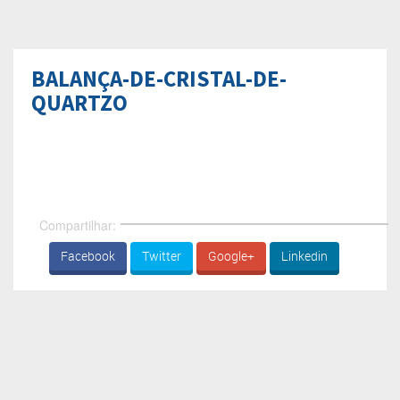
BALANÇA-DE-CRISTAL-DE-
QUARTZO
Compartilhar:
Facebook
Twitter
Google+
Linkedin