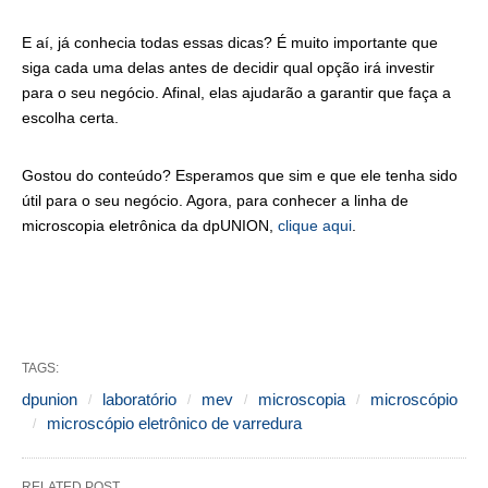
E aí, já conhecia todas essas dicas? É muito importante que
siga cada uma delas antes de decidir qual opção irá investir
para o seu negócio. Afinal, elas ajudarão a garantir que faça a
escolha certa.
Gostou do conteúdo? Esperamos que sim e que ele tenha sido
útil para o seu negócio. Agora, para conhecer a linha de
microscopia eletrônica da dpUNION,
clique aqui
.
TAGS:
dpunion
laboratório
mev
microscopia
microscópio
microscópio eletrônico de varredura
RELATED POST