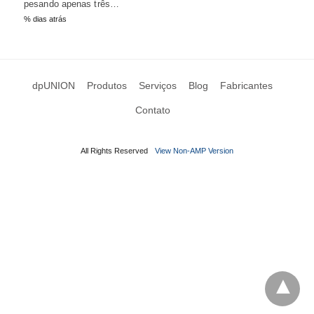
pesando apenas três…
% dias atrás
dpUNION
Produtos
Serviços
Blog
Fabricantes
Contato
All Rights Reserved
View Non-AMP Version