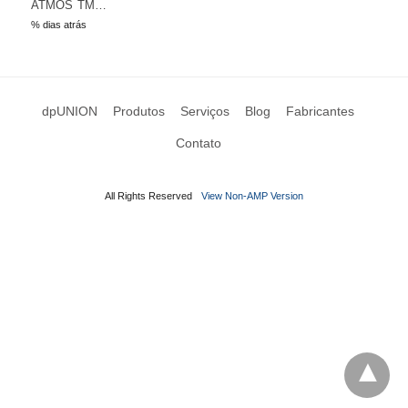
ATMOS TM…
% dias atrás
dpUNION
Produtos
Serviços
Blog
Fabricantes
Contato
All Rights Reserved
View Non-AMP Version