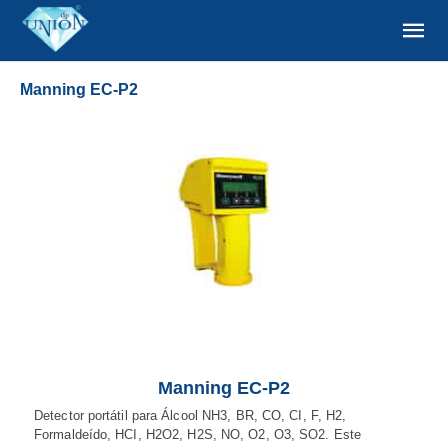
Manning EC-P2
Manning EC-P2
Detector portátil para Álcool NH3, BR, CO, CI, F, H2,
Formaldeído, HCI, H2O2, H2S, NO, O2, O3, SO2. Este