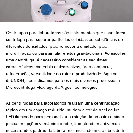
Centrífugas para laboratórios são instrumentos que usam força
centrífuga para separar partículas coloidais ou substâncias de
diferentes densidades, para remover a umidade, para
microfiltração ou para simular efeitos gravitacionais. Ao escolher
uma centrífuga, é necessário considerar as seguintes
características: materiais anticorrosivos, área compacta,
refrigeração, versatilidade do rotor e produtividade. Aqui na
dpUNION, nós indicamos para os mais diversos processos a
Microcentrífuga Flexifuge da Argos Technologies.
As centrífugas para laboratórios realizam uma centrifugação
rápida em um espaço reduzido, mudam a cor do anel de luz
LED iluminado para personalizar a rotação da amostra e ainda
possuem opções versáteis de rotor, que atendem a diversas
necessidades padrão de laboratório, incluindo microtubos de 5