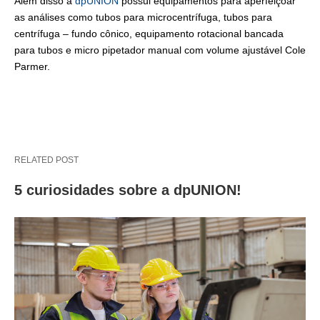
Além disso a
dpUNION
possui equipamentos para aperfeiçoar
as análises como tubos para microcentrífuga, tubos para
centrífuga – fundo cônico, equipamento rotacional bancada
para tubos e micro pipetador manual com volume ajustável Cole
Parmer.
RELATED POST
5 curiosidades sobre a dpUNION!