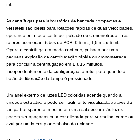
mL.
As centrífugas para laboratórios de bancada compactas e
versáteis são ideais para rotações rápidas de duas velocidades,
operando em modo contínuo, pulsado ou cronometrado. Três
rotores acomodam tubos de PCR, 0,5 mL, 1,5 mL e 5 mL.
Opere a centrífuga em modo contínuo, pulsada por uma
pequena explosão de centrifugação rápida ou cronometrada
para concluir a centrifugação em 1 a 15 minutos.
Independentemente da configuração, o rotor para quando o
botão de liberação da tampa é pressionado.
Um anel externo de luzes LED coloridas acende quando a
unidade está ativa e pode ser facilmente visualizada através da
tampa transparente, mesmo em uma sala escura. As luzes
podem ser apagadas ou a cor alterada para vermelho, verde ou
azul por um interruptor embaixo da unidade.