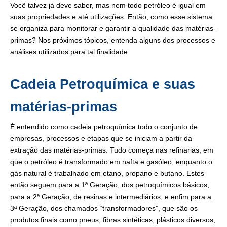
Você talvez já deve saber, mas nem todo petróleo é igual em
suas propriedades e até utilizações. Então, como esse sistema
se organiza para monitorar e garantir a qualidade das matérias-
primas? Nos próximos tópicos, entenda alguns dos processos e
análises utilizados para tal finalidade.
Cadeia Petroquímica e suas
matérias-primas
É entendido como cadeia petroquímica todo o conjunto de
empresas, processos e etapas que se iniciam a partir da
extração das matérias-primas. Tudo começa nas refinarias, em
que o petróleo é transformado em nafta e gasóleo, enquanto o
gás natural é trabalhado em etano, propano e butano. Estes
então seguem para a 1ª Geração, dos petroquímicos básicos,
para a 2ª Geração, de resinas e intermediários, e enfim para a
3ª Geração, dos chamados “transformadores”, que são os
produtos finais como pneus, fibras sintéticas, plásticos diversos,