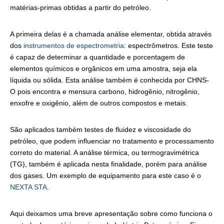
matérias-primas obtidas a partir do petróleo.
A primeira delas é a chamada análise elementar, obtida através
dos
instrumentos de espectrometria
: espectrômetros. Este teste
é capaz de determinar a quantidade e porcentagem de
elementos químicos e orgânicos em uma amostra, seja ela
líquida ou sólida. Esta análise também é conhecida por CHNS-
O pois encontra e mensura carbono, hidrogênio, nitrogênio,
enxofre e oxigênio, além de outros compostos e metais.
São aplicados também testes de fluidez e viscosidade do
petróleo, que podem influenciar no tratamento e processamento
correto do material. A análise térmica, ou termogravimétrica
(TG), também é aplicada nesta finalidade, porém para análise
dos gases. Um exemplo de equipamento para este caso é o
NEXTA STA
.
Aqui deixamos uma breve apresentação sobre como funciona o