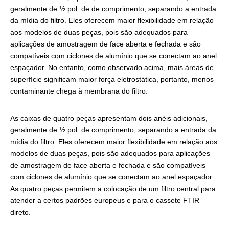
geralmente de ½ pol. de de comprimento, separando a entrada
da mídia do filtro. Eles oferecem maior flexibilidade em relação
aos modelos de duas peças, pois são adequados para
aplicações de amostragem de face aberta e fechada e são
compatíveis com ciclones de alumínio que se conectam ao anel
espaçador. No entanto, como observado acima, mais áreas de
superfície significam maior força eletrostática, portanto, menos
contaminante chega à membrana do filtro.
As caixas de quatro peças apresentam dois anéis adicionais,
geralmente de ½ pol. de comprimento, separando a entrada da
mídia do filtro. Eles oferecem maior flexibilidade em relação aos
modelos de duas peças, pois são adequados para aplicações
de amostragem de face aberta e fechada e são compatíveis
com ciclones de alumínio que se conectam ao anel espaçador.
As quatro peças permitem a colocação de um filtro central para
atender a certos padrões europeus e para o cassete FTIR
direto.