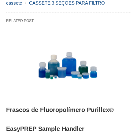
cassete
CASSETE 3 SEÇOES PARA FILTRO
RELATED POST
Frascos de Fluoropolímero Purillex®
EasyPREP Sample Handler