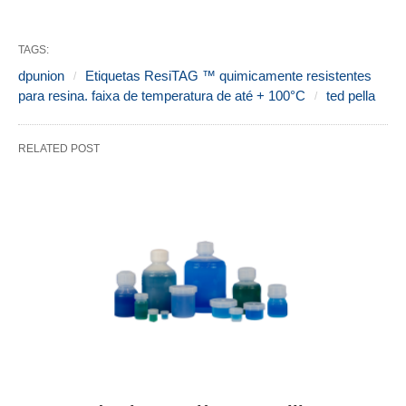
TAGS:
dpunion
Etiquetas ResiTAG ™ quimicamente resistentes
para resina. faixa de temperatura de até + 100°C
ted pella
RELATED POST