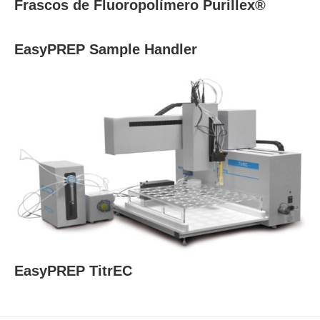
Frascos de Fluoropolímero Purillex®
EasyPREP Sample Handler
EasyPREP TitrEC