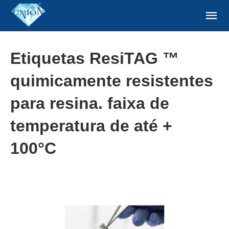
Etiquetas ResiTAG ™
quimicamente resistentes
para resina. faixa de
temperatura de até +
100°C