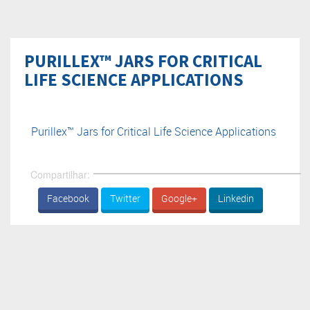
PURILLEX™ JARS FOR CRITICAL
LIFE SCIENCE APPLICATIONS
Purillex™ Jars for Critical Life Science Applications
Compartilhar:
Facebook
Twitter
Google+
Linkedin