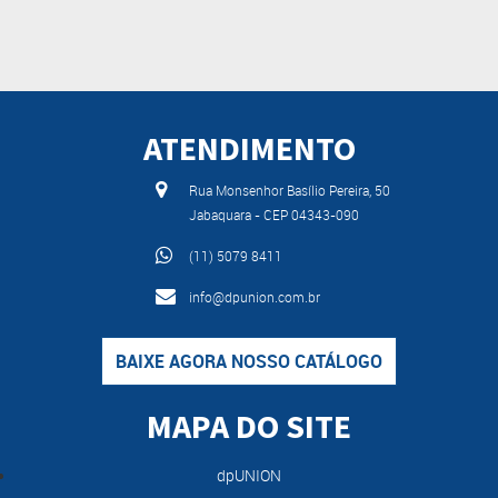
ATENDIMENTO
Rua Monsenhor Basílio Pereira, 50
Jabaquara - CEP 04343-090
(11) 5079 8411
info@dpunion.com.br
BAIXE AGORA NOSSO CATÁLOGO
MAPA DO SITE
dpUNION