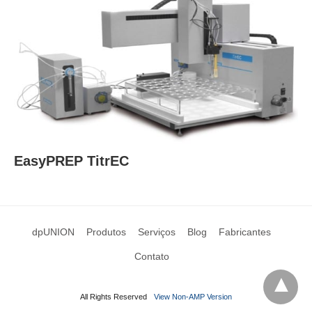
EasyPREP TitrEC
dpUNION
Produtos
Serviços
Blog
Fabricantes
Contato
All Rights Reserved
View Non-AMP Version