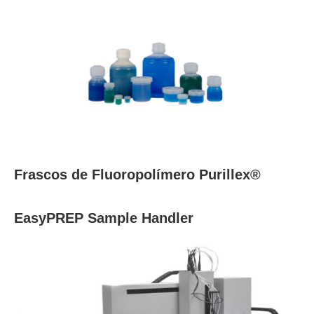
Frascos de Fluoropolímero Purillex®
EasyPREP Sample Handler