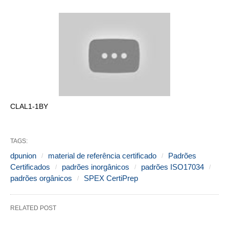
CLAL1-1BY
TAGS:
dpunion
material de referência certificado
Padrões
Certificados
padrões inorgânicos
padrões ISO17034
padrões orgânicos
SPEX CertiPrep
RELATED POST