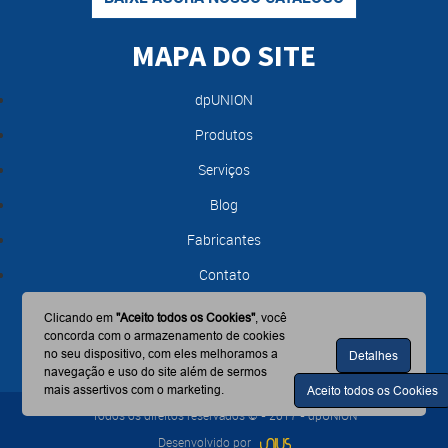
MAPA DO SITE
dpUNION
Produtos
Serviços
Blog
Fabricantes
Contato
Clicando em
"Aceito todos os Cookies"
, você
concorda com o armazenamento de cookies
no seu dispositivo, com eles melhoramos a
Detalhes
navegação e uso do site além de sermos
mais assertivos com o marketing.
Aceito todos os Cookies
Todos os direitos reservados © - 2017 - dpUNION
Desenvolvido por