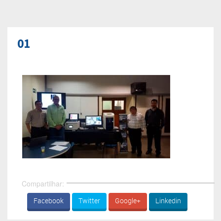
01
Compartilhar:
Facebook
Twitter
Google+
Linkedin