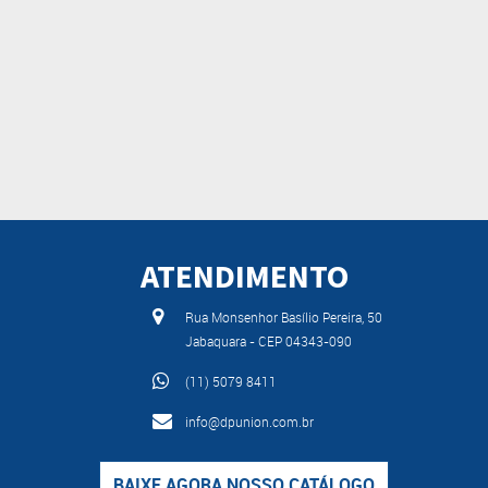
ATENDIMENTO
Rua Monsenhor Basílio Pereira, 50
Jabaquara - CEP 04343-090
(11) 5079 8411
info@dpunion.com.br
BAIXE AGORA NOSSO CATÁLOGO