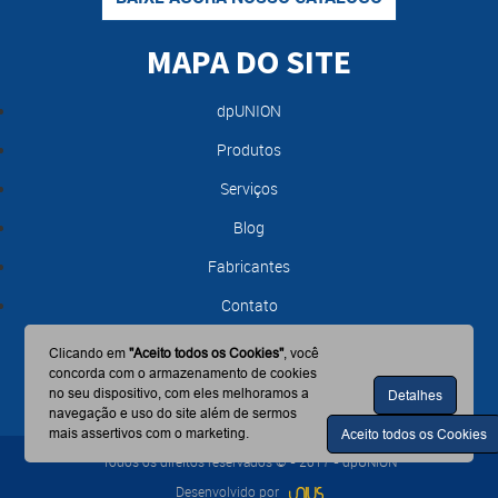
MAPA DO SITE
dpUNION
Produtos
Serviços
Blog
Fabricantes
Contato
Clicando em
"Aceito todos os Cookies"
, você
concorda com o armazenamento de cookies
no seu dispositivo, com eles melhoramos a
Detalhes
navegação e uso do site além de sermos
mais assertivos com o marketing.
Aceito todos os Cookies
Todos os direitos reservados © - 2017 - dpUNION
Desenvolvido por