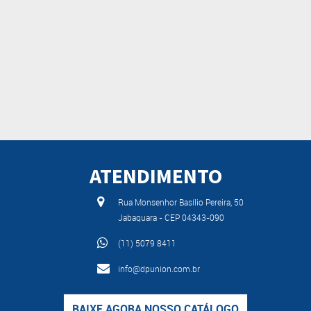
ATENDIMENTO
Rua Monsenhor Basílio Pereira, 50
Jabaquara - CEP 04343-090
(11) 5079 8411
info@dpunion.com.br
BAIXE AGORA NOSSO CATÁLOGO