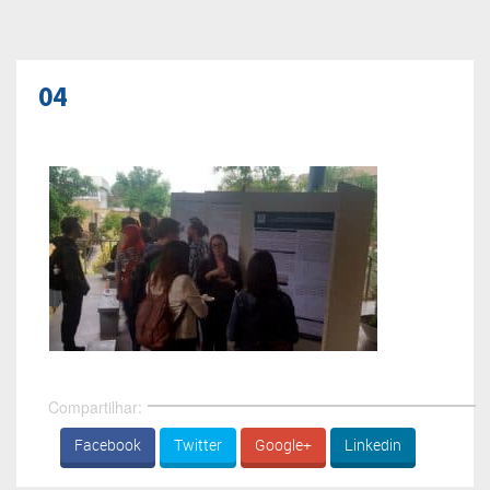
04
Compartilhar:
Facebook
Twitter
Google+
Linkedin