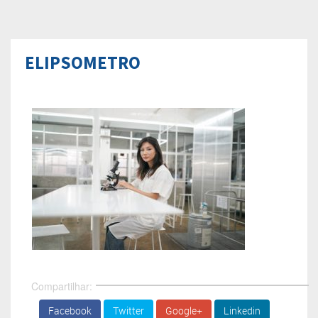
ELIPSOMETRO
Compartilhar:
Facebook
Twitter
Google+
Linkedin