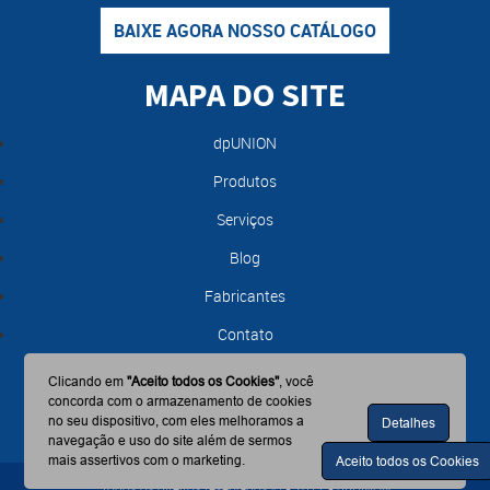
BAIXE AGORA NOSSO CATÁLOGO
MAPA DO SITE
dpUNION
Produtos
Serviços
Blog
Fabricantes
Contato
Clicando em
"Aceito todos os Cookies"
, você
concorda com o armazenamento de cookies
no seu dispositivo, com eles melhoramos a
Detalhes
navegação e uso do site além de sermos
mais assertivos com o marketing.
Aceito todos os Cookies
Todos os direitos reservados © - 2017 - dpUNION