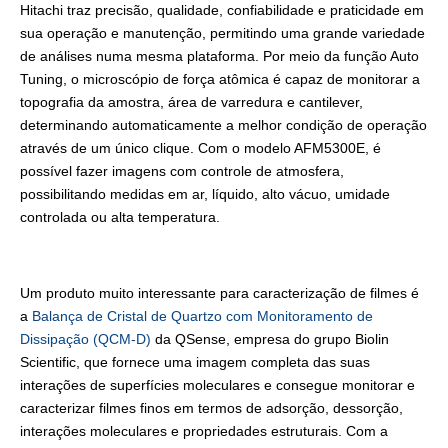
Hitachi traz precisão, qualidade, confiabilidade e praticidade em
sua operação e manutenção, permitindo uma grande variedade
de análises numa mesma plataforma. Por meio da função Auto
Tuning, o microscópio de força atômica é capaz de monitorar a
topografia da amostra, área de varredura e cantilever,
determinando automaticamente a melhor condição de operação
através de um único clique. Com o modelo AFM5300E, é
possível fazer imagens com controle de atmosfera,
possibilitando medidas em ar, líquido, alto vácuo, umidade
controlada ou alta temperatura.
Um produto muito interessante para caracterização de filmes é
a
Balança de Cristal de Quartzo com Monitoramento de
Dissipação (QCM-D)
da QSense, empresa do grupo Biolin
Scientific, que fornece uma imagem completa das suas
interações de superfícies moleculares e consegue monitorar e
caracterizar filmes finos em termos de adsorção, dessorção,
interações moleculares e propriedades estruturais. Com a