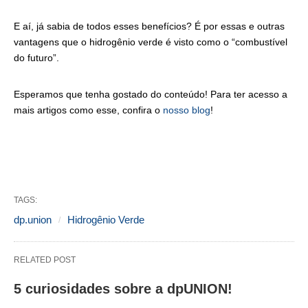
E aí, já sabia de todos esses benefícios? É por essas e outras
vantagens que o hidrogênio verde é visto como o “combustível
do futuro”.
Esperamos que tenha gostado do conteúdo! Para ter acesso a
mais artigos como esse, confira o
nosso blog
!
TAGS:
dp.union
Hidrogênio Verde
RELATED POST
5 curiosidades sobre a dpUNION!