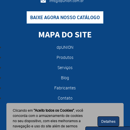
info@dpunion.com.br
BAIXE AGORA NOSSO CATÁLOGO
MAPA DO SITE
dpUNION
Produtos
Serviços
Blog
Fabricantes
Contato
Clicando em
"Aceito todos os Cookies"
, você
concorda com o armazenamento de cookies
no seu dispositivo, com eles melhoramos a
Detalhes
navegação e uso do site além de sermos