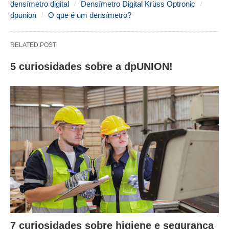
densímetro digital
Densímetro Digital Krüss Optronic
dpunion
O que é um densímetro?
RELATED POST
5 curiosidades sobre a dpUNION!
7 curiosidades sobre higiene e segurança