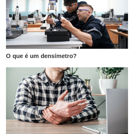
O que é um densímetro?