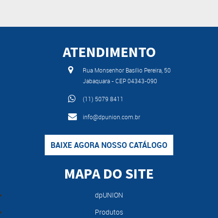
ATENDIMENTO
Rua Monsenhor Basílio Pereira, 50
Jabaquara - CEP 04343-090
(11) 5079 8411
info@dpunion.com.br
BAIXE AGORA NOSSO CATÁLOGO
MAPA DO SITE
dpUNION
Produtos