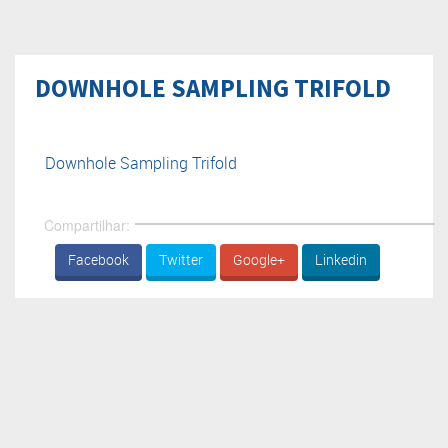
DOWNHOLE SAMPLING TRIFOLD
Downhole Sampling Trifold
Compartilhar:
Facebook
Twitter
Google+
Linkedin