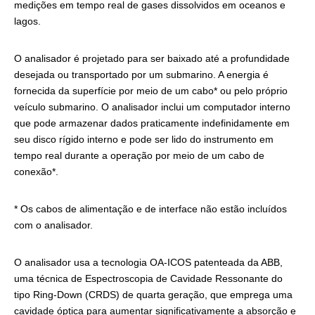
medições em tempo real de gases dissolvidos em oceanos e
lagos.
O analisador é projetado para ser baixado até a profundidade
desejada ou transportado por um submarino. A energia é
fornecida da superfície por meio de um cabo* ou pelo próprio
veículo submarino. O analisador inclui um computador interno
que pode armazenar dados praticamente indefinidamente em
seu disco rígido interno e pode ser lido do instrumento em
tempo real durante a operação por meio de um cabo de
conexão*.
* Os cabos de alimentação e de interface não estão incluídos
com o analisador.
O analisador usa a tecnologia OA-ICOS patenteada da ABB,
uma técnica de Espectroscopia de Cavidade Ressonante do
tipo Ring-Down (CRDS) de quarta geração, que emprega uma
cavidade óptica para aumentar significativamente a absorção e