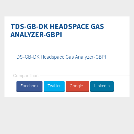
TDS-GB-DK HEADSPACE GAS
ANALYZER-GBPI
TDS-GB-DK Headspace Gas Analyzer-GBPI
Compartilhar:
Facebook
Twitter
Google+
Linkedin