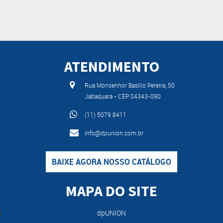
ATENDIMENTO
Rua Monsenhor Basílio Pereira, 50
Jabaquara - CEP 04343-090
(11) 5079 8411
info@dpunion.com.br
BAIXE AGORA NOSSO CATÁLOGO
MAPA DO SITE
dpUNION