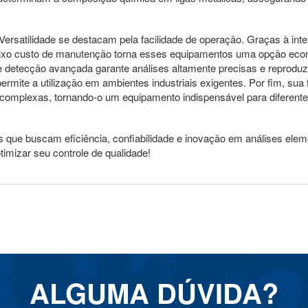
rsatilidade se destacam pela facilidade de operação. Graças à interf
o baixo custo de manutenção torna esses equipamentos uma opção e
 detecção avançada garante análises altamente precisas e reproduzí
ermite a utilização em ambientes industriais exigentes. Por fim, sua f
omplexas, tornando-o um equipamento indispensável para diferente
 que buscam eficiência, confiabilidade e inovação em análises ele
imizar seu controle de qualidade!
ALGUMA DÚVIDA?