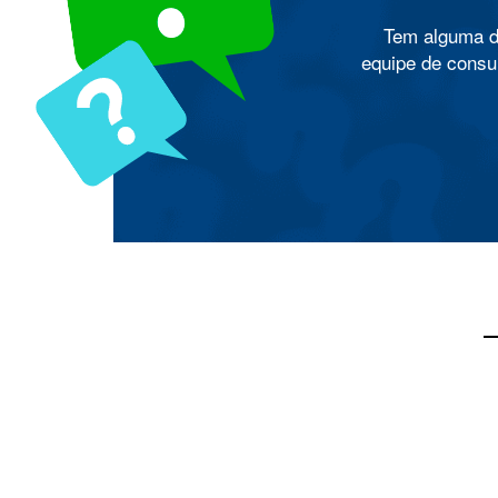
Tem alguma d
equipe de consul