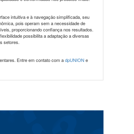
ace intuitiva e à navegação simplificada, seu
conômica, pois operam sem a necessidade de
veis, proporcionando confiança nos resultados.
lexibilidade possibilita a adaptação a diversas
s setores.
mentares. Entre em contato com a
dpUNION
e