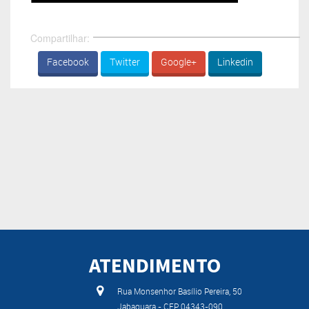
Compartilhar:
Facebook
Twitter
Google+
Linkedin
ATENDIMENTO
Rua Monsenhor Basílio Pereira, 50
Jabaquara - CEP 04343-090