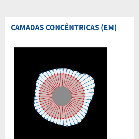
CAMADAS CONCÊNTRICAS (EM)