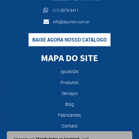
(11) 5079 8411
info@dpunion.com.br
BAIXE AGORA NOSSO CATÁLOGO
MAPA DO SITE
dpUNION
Produtos
Serviços
Blog
Fabricantes
Contato