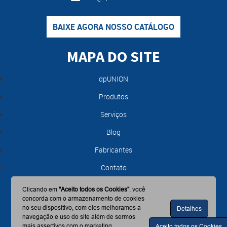
BAIXE AGORA NOSSO CATÁLOGO
MAPA DO SITE
dpUNION
Produtos
Serviços
Blog
Fabricantes
Contato
Clicando em
"Aceito todos os Cookies"
, você
concorda com o armazenamento de cookies
no seu dispositivo, com eles melhoramos a
Detalhes
navegação e uso do site além de sermos
mais assertivos com o marketing.
Aceito todos os Cookies