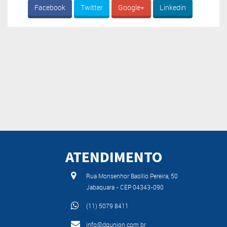
Facebook
Twitter
Google+
Linkedin
ATENDIMENTO
Rua Monsenhor Basílio Pereira, 50
Jabaquara - CEP 04343-090
(11) 5079 8411
info@dpunion.com.br