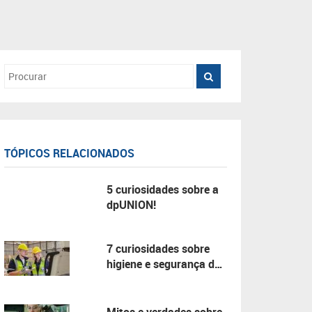
TÓPICOS RELACIONADOS
5 curiosidades sobre a
dpUNION!
7 curiosidades sobre
higiene e segurança do
trabalho!