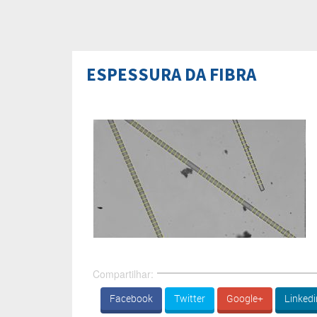
ESPESSURA DA FIBRA
Compartilhar:
Facebook
Twitter
Google+
Linkedi