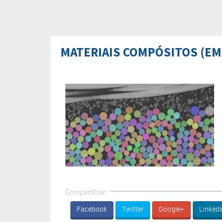
MATERIAIS COMPÓSITOS (EM
Compartilhar:
Facebook
Twitter
Google+
Linkedi