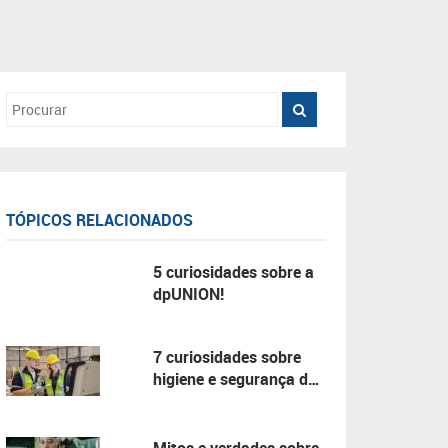
TÓPICOS RELACIONADOS
5 curiosidades sobre a
dpUNION!
7 curiosidades sobre
higiene e segurança do
trabalho!