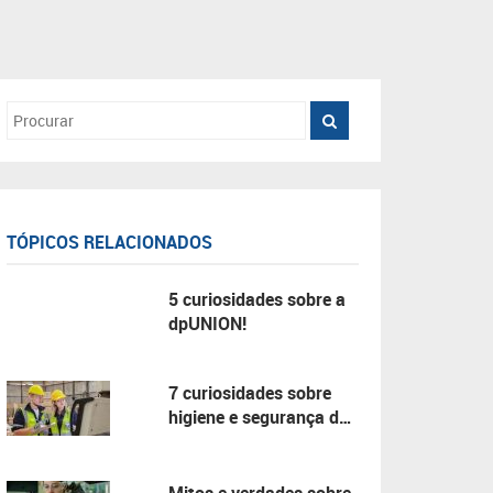
TÓPICOS RELACIONADOS
5 curiosidades sobre a
dpUNION!
7 curiosidades sobre
higiene e segurança do
trabalho!