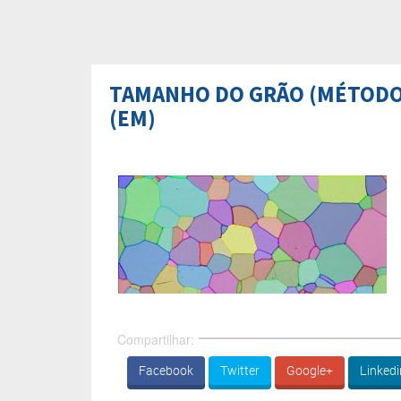
TAMANHO DO GRÃO (MÉTODO
(EM)
Compartilhar:
Facebook
Twitter
Google+
Linkedi