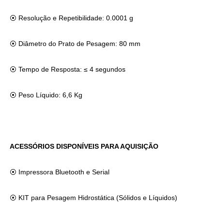
⦿
Resolução e Repetibilidade: 0.0001 g
⦿
Diâmetro do Prato de Pesagem: 80 mm
⦿
Tempo de Resposta: ≤ 4 segundos
⦿
Peso Líquido: 6,6 Kg
ACESSÓRIOS DISPONÍVEIS PARA AQUISIÇÃO
⦿
Impressora Bluetooth e Serial
⦿
KIT para Pesagem Hidrostática (Sólidos e Líquidos)