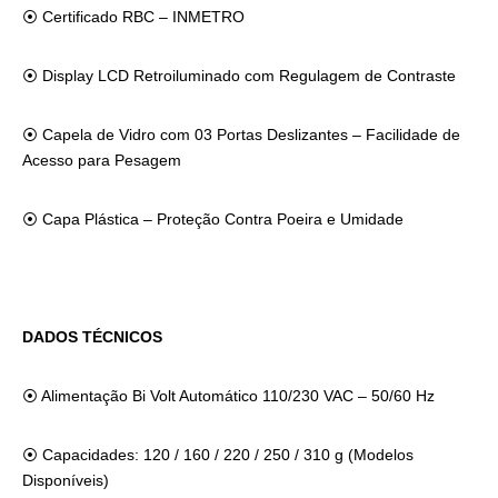
⦿
Certificado RBC – INMETRO
⦿
Display LCD Retroiluminado com Regulagem de Contraste
⦿
Capela de Vidro com 03 Portas Deslizantes – Facilidade de
Acesso para Pesagem
⦿
Capa Plástica – Proteção Contra Poeira e Umidade
DADOS TÉCNICOS
⦿
Alimentação Bi Volt Automático 110/230 VAC – 50/60 Hz
⦿
Capacidades: 120 / 160 / 220 / 250 / 310 g (Modelos
Disponíveis)