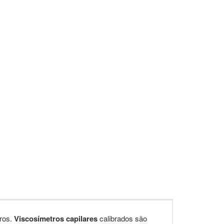
eros.
Viscosímetros capilares
calibrados são