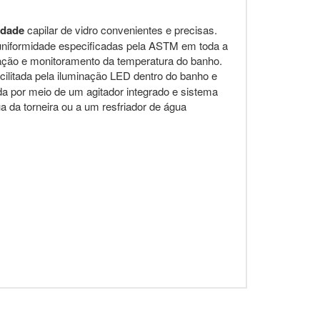
idade
capilar de vidro convenientes e precisas.
e uniformidade especificadas pela ASTM em toda a
uração e monitoramento da temperatura do banho.
cilitada pela iluminação LED dentro do banho e
ada por meio de um agitador integrado e sistema
a da torneira ou a um resfriador de água