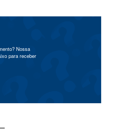
amento? Nossa
aixo para receber