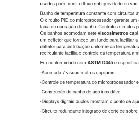
usados ​​para medir o fluxo sob gravidade ou vá
Banho de temperatura constante com circuitos 
O circuito PID do microprocessador garante um c
faixa de operação do banho. Controles simples p
Os banhos acomodam sete
viscosímetros capi
um defletor que fornece um fundo para facilitar 
defletor para distribuição uniforme da temperatu
recirculante facilita o controle da temperatura 
Em conformidade com
ASTM D445
e especifica
-Acomoda 7 viscosímetros capilares
-Controle de temperatura do microprocessador en
-Construção de banho de aço inoxidável
-Displays digitais duplos mostram o ponto de aju
-Circuito redundante integrado de corte de sobre 