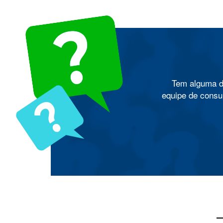
Tem alguma d
equipe de consul