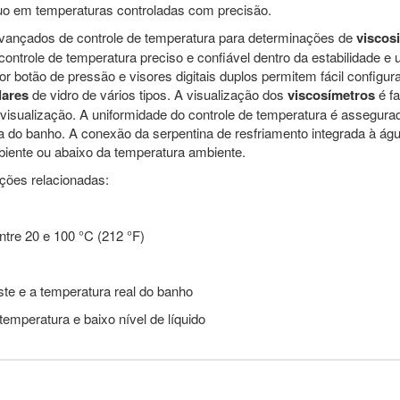
cuo em temperaturas controladas com precisão.
avançados de controle de temperatura para determinações de
viscos
ontrole de temperatura preciso e confiável dentro da estabilidade 
or botão de pressão e visores digitais duplos permitem fácil config
lares
de vidro de vários tipos. A visualização dos
viscosímetros
é fa
a visualização. A uniformidade do controle de temperatura é assegur
ra do banho. A conexão da serpentina de resfriamento integrada à águ
ambiente ou abaixo da temperatura ambiente.
ções relacionadas:
tre 20 e 100 °C (212 °F)
ste e a temperatura real do banho
temperatura e baixo nível de líquido