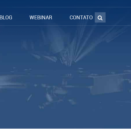
BLOG
WEBINAR
CONTATO