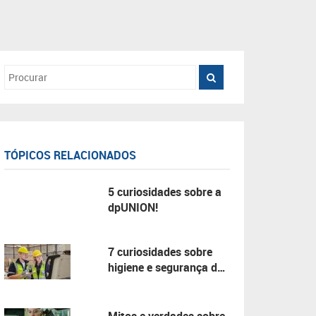
TÓPICOS RELACIONADOS
5 curiosidades sobre a
dpUNION!
7 curiosidades sobre
higiene e segurança do
trabalho!