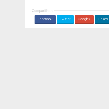
Compartilhar:
Facebook
Twitter
Google+
Linkedi