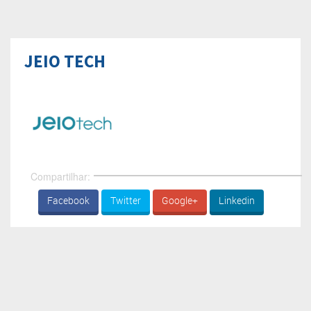
JEIO TECH
Compartilhar:
Facebook
Twitter
Google+
Linkedin