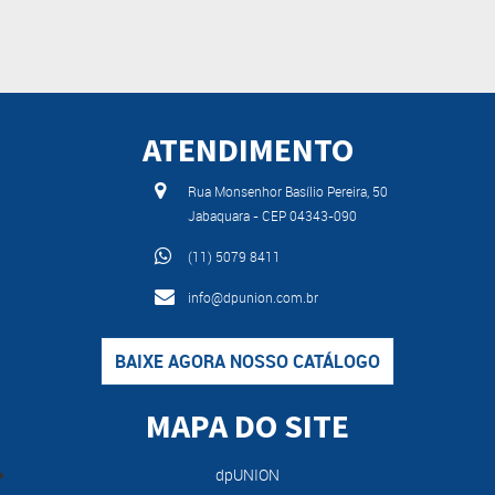
ATENDIMENTO
Rua Monsenhor Basílio Pereira, 50
Jabaquara - CEP 04343-090
(11) 5079 8411
info@dpunion.com.br
BAIXE AGORA NOSSO CATÁLOGO
MAPA DO SITE
dpUNION