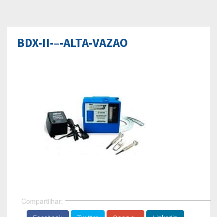
BDX-II-–-ALTA-VAZAO
Compartilhar: