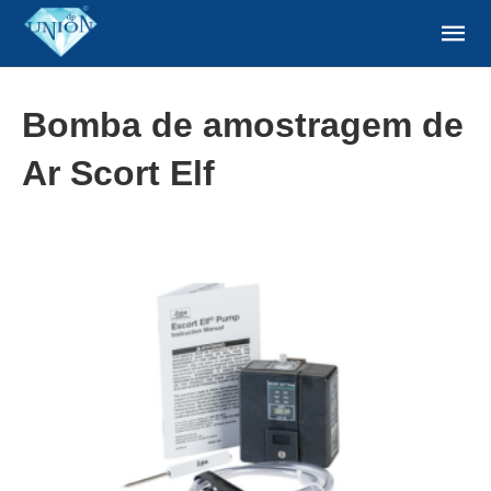
Bomba de amostragem de
Ar Scort Elf