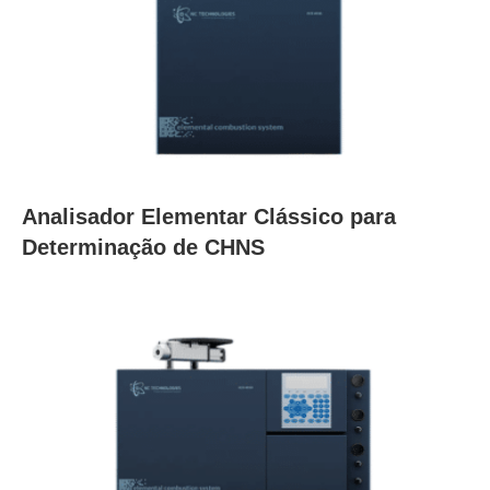
Analisador Elementar Clássico para
Determinação de CHNS