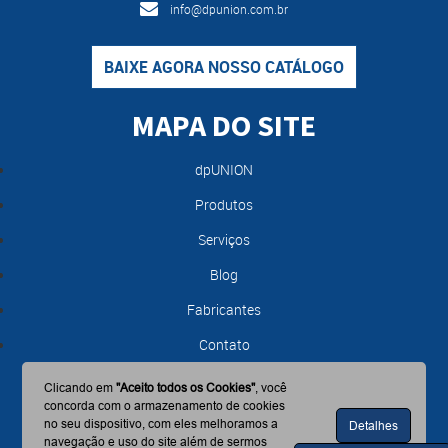
info@dpunion.com.br
BAIXE AGORA NOSSO CATÁLOGO
MAPA DO SITE
dpUNION
Produtos
Serviços
Blog
Fabricantes
Contato
Clicando em
"Aceito todos os Cookies"
, você
concorda com o armazenamento de cookies
no seu dispositivo, com eles melhoramos a
Detalhes
navegação e uso do site além de sermos