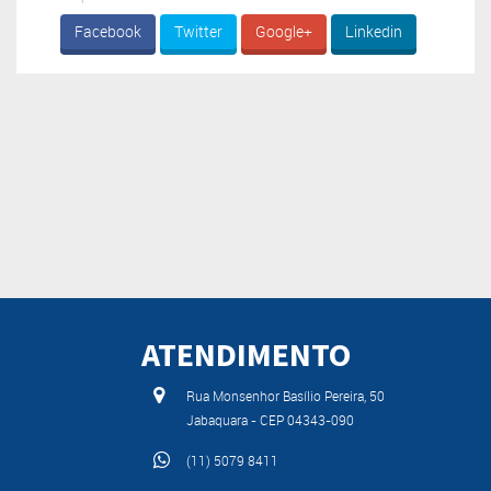
Facebook
Twitter
Google+
Linkedin
ATENDIMENTO
Rua Monsenhor Basílio Pereira, 50
Jabaquara - CEP 04343-090
(11) 5079 8411