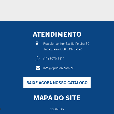
ATENDIMENTO
Rua Monsenhor Basílio Pereira, 50
Jabaquara - CEP 04343-090
(11) 5079 8411
info@dpunion.com.br
BAIXE AGORA NOSSO CATÁLOGO
MAPA DO SITE
dpUNION