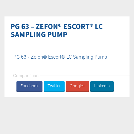
PG 63 – ZEFON® ESCORT® LC
SAMPLING PUMP
PG 63 - Zefon® Escort® LC Sampling Pump
Compartilhar:
Facebook
Twitter
Google+
Linkedin