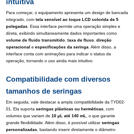
intuitiva
Para começar, o equipamento apresenta um design de bancada
integrado, com
tela sensível ao toque LCD colorida de 5
polegadas
. Essa interface permite uma operação simples e
direta, exibindo simultaneamente dados importantes como
volume de fluido transmitido
,
taxa de fluxo
,
direção
operacional
e
especificações da seringa
. Além disso, a
interface conta com animações para indicar o status da
operação, tornando o uso ainda mais intuitivo.
Compatibilidade com diversos
tamanhos de seringas
Em seguida, vale destacar a ampla compatibilidade da TYD02-
01. Ela suporta
seringas plásticas ou herméticas
, com
volumes que variam de
10 μL até 140 mL
, o que garante
grande flexibilidade. Além disso, é possível utilizar
seringas
personalizadas
, bastando inserir diretamente o diâmetro