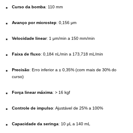
Curso da bomba
: 110 mm
Avanço por microstep
: 0,156 μm
Velocidade linear
: 1 μm/min a 150 mm/min
Faixa de fluxo
: 0,184 nL/min a 173,718 mL/min
Precisão
: Erro inferior a ± 0,35% (com mais de 30% do
curso)
Força linear máxima
: > 16 kgf
Controle de impulso
: Ajustável de 25% a 100%
Capacidade da seringa
: 10 μL a 140 mL