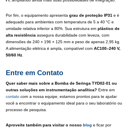
Fi
, ampliando ainda mais suas possibilidades de integração.
Por fim, o equipamento apresenta
grau de proteção IP31
e é
adequado para ambientes com temperatura de 5 a 40 °C e
umidade relativa inferior a 80%. Sua estrutura em
plástico de
alta resistência
assegura durabilidade com leveza, com
dimensões de 240 × 196 × 125 mm e peso de apenas 2,95 kg.
A alimentação elétrica é ampla, compatível com
AC100–240 V,
50/60 Hz
.
Entre em Contato
Quer saber mais sobre a Bomba de Seringa TYD02-01 ou
outras soluções em instrumentação analítica?
Entre em
contato
com a nossa equipe, estamos prontos para te ajudar
você a encontrar o equipamento ideal para o seu laboratório ou
processo de pesquisa.
Aproveite também para visitar o nosso
blog
e ficar por