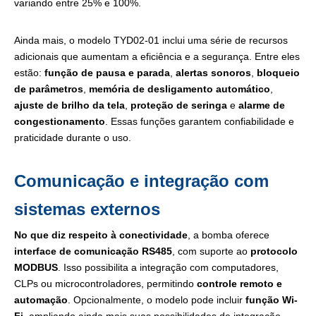
variando entre 25% e 100%.
Ainda mais, o modelo TYD02-01 inclui uma série de recursos
adicionais que aumentam a eficiência e a segurança. Entre eles
estão:
função de pausa e parada
,
alertas sonoros
,
bloqueio
de parâmetros
,
memória de desligamento automático
,
ajuste de brilho da tela
,
proteção de seringa
e
alarme de
congestionamento
. Essas funções garantem confiabilidade e
praticidade durante o uso.
Comunicação e integração com
sistemas externos
No que diz respeito à conectividade
, a bomba oferece
interface de comunicação RS485
, com suporte ao
protocolo
MODBUS
. Isso possibilita a integração com computadores,
CLPs ou microcontroladores, permitindo
controle remoto e
automação
. Opcionalmente, o modelo pode incluir
função Wi-