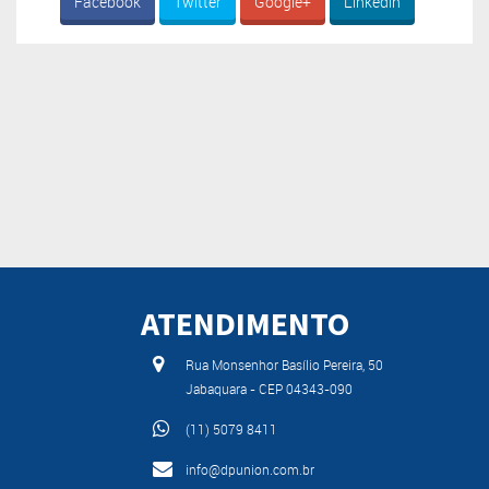
Facebook
Twitter
Google+
Linkedin
ATENDIMENTO
Rua Monsenhor Basílio Pereira, 50
Jabaquara - CEP 04343-090
(11) 5079 8411
info@dpunion.com.br