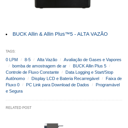
BUCK Allin & Allin Plus™5 - ALTA VAZÃO
TAGS:
0 LPM
8-5
Alta Vazão
Avaliação de Gases e Vapores
bomba de amostragem de ar
BUCK Allin Plus 5
Controle de Fluxo Constante
Data Logging e Start/Stop
Autônomo
Display LCD e Bateria Recarregável
Faixa de
Fluxo 0
PC Link para Download de Dados
Programável
e Segura
RELATED POST