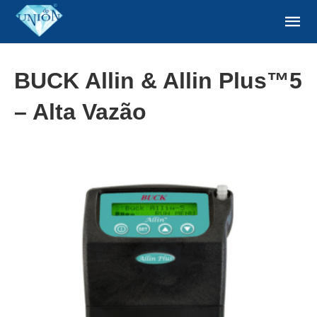
BUCK Allin & Allin Plus™5
– Alta Vazão