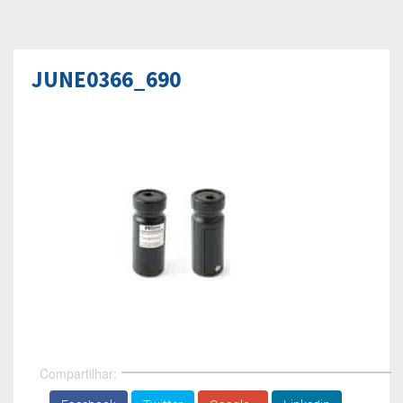
JUNE0366_690
Compartilhar: