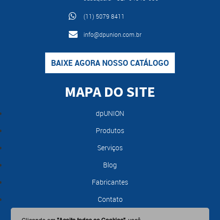
(11) 5079 8411
info@dpunion.com.br
BAIXE AGORA NOSSO CATÁLOGO
MAPA DO SITE
dpUNION
Produtos
Serviços
Blog
Fabricantes
Contato