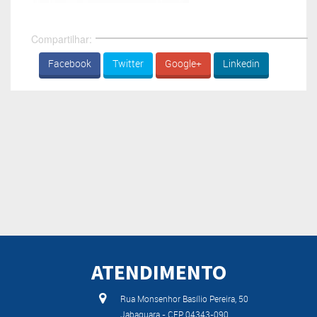
Compartilhar:
Facebook
Twitter
Google+
Linkedin
ATENDIMENTO
Rua Monsenhor Basílio Pereira, 50
Jabaquara - CEP 04343-090