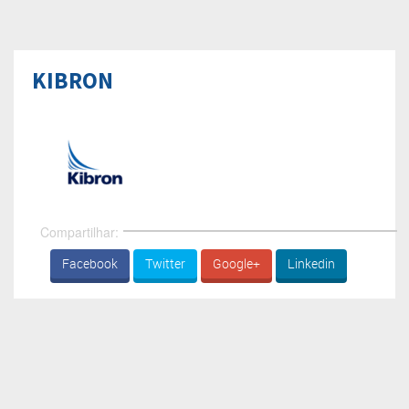
KIBRON
Compartilhar:
Facebook
Twitter
Google+
Linkedin