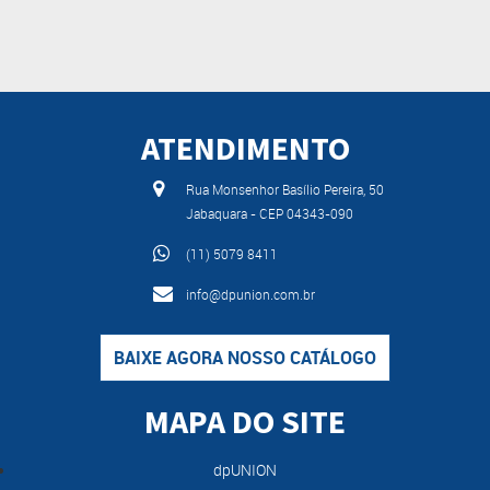
ATENDIMENTO
Rua Monsenhor Basílio Pereira, 50
Jabaquara - CEP 04343-090
(11) 5079 8411
info@dpunion.com.br
BAIXE AGORA NOSSO CATÁLOGO
MAPA DO SITE
dpUNION