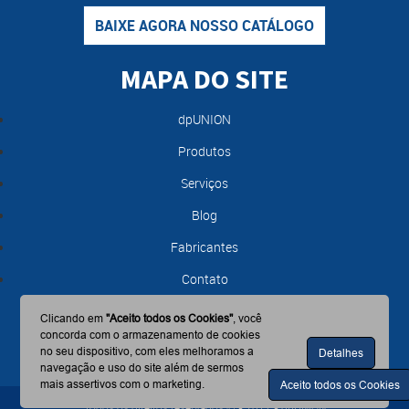
BAIXE AGORA NOSSO CATÁLOGO
MAPA DO SITE
dpUNION
Produtos
Serviços
Blog
Fabricantes
Contato
Clicando em
"Aceito todos os Cookies"
, você
concorda com o armazenamento de cookies
no seu dispositivo, com eles melhoramos a
Detalhes
navegação e uso do site além de sermos
mais assertivos com o marketing.
Aceito todos os Cookies
Todos os direitos reservados © - 2017 - dpUNION